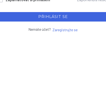
PŘIHLÁSIT SE
Nemáte účet?
Zaregistrujte se