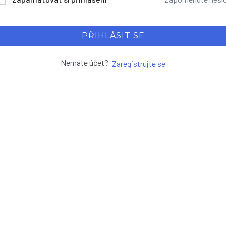
PŘIHLÁSIT SE
Nemáte účet?
Zaregistrujte se