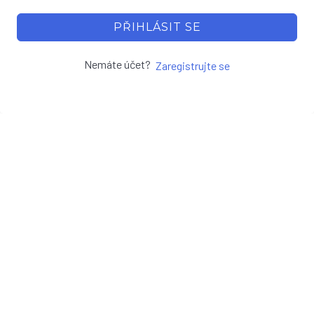
PŘIHLÁSIT SE
Nemáte účet?
Zaregistrujte se