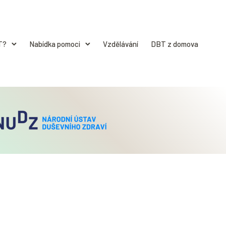
T?
Nabídka pomoci
Vzdělávání
DBT z domova